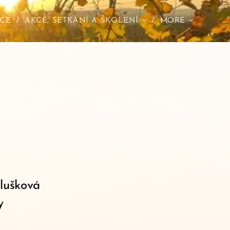
CE
AKCE, SETKÁNÍ A ŠKOLENÍ
MORE
lušková
y