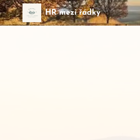
HR mezi řádky