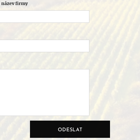
 název firmy
ODESLAT